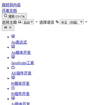
跳转到内容
月离文档
搜索
Ctrl
K
选择主题
选择语言
Ae表达式
Ae脚本开发
JavaScript工具
AE插件开发
Pr脚本开发
Pr插件开发
Ai脚本开发