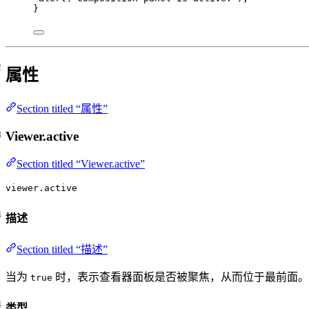
}
属性
Section titled “属性”
Viewer.active
Section titled “Viewer.active”
viewer.active
描述
Section titled “描述”
当为
时，表示查看器面板是否被聚焦，从而位于最前面。
true
类型