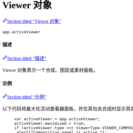
Viewer 对象
Section titled “Viewer 对象”
app.activeViewer
描述
Section titled “描述”
Viewer 对象表示一个合成、图层或素材面板。
示例
Section titled “示例”
以下代码将最大化活动查看器面板，并在其包含合成时显示其
var 
activeViewer
 = 
app
.
activeViewer
;
activeViewer
.
maximized
=
true
;
if
 (
activeViewer
.
type
===
ViewerType
.
VIEWER_COMPOS
alert
(
"
Composition panel is active.
"
);