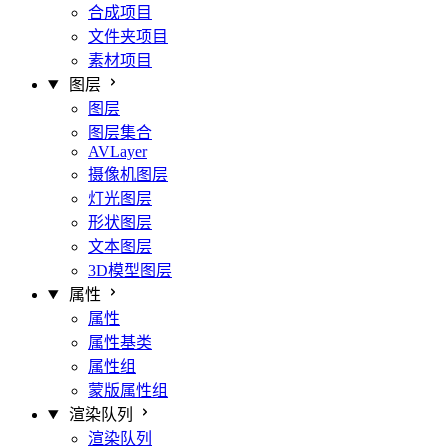
合成项目
文件夹项目
素材项目
图层
图层
图层集合
AVLayer
摄像机图层
灯光图层
形状图层
文本图层
3D模型图层
属性
属性
属性基类
属性组
蒙版属性组
渲染队列
渲染队列