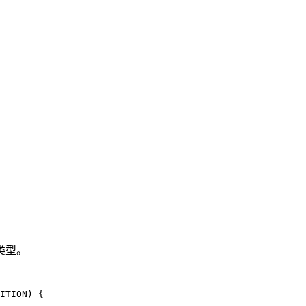
类型。
ITION
) {