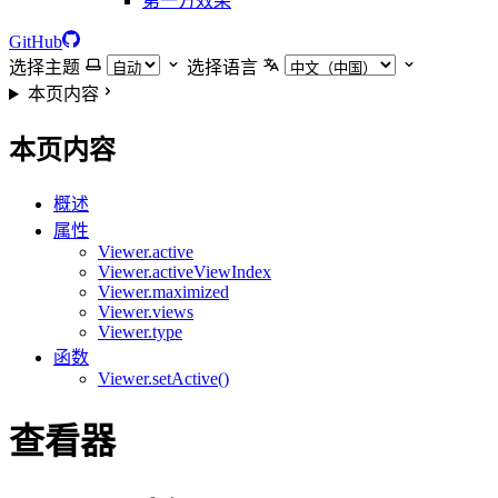
第一方效果
GitHub
选择主题
选择语言
本页内容
本页内容
概述
属性
Viewer.active
Viewer.activeViewIndex
Viewer.maximized
Viewer.views
Viewer.type
函数
Viewer.setActive()
查看器