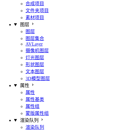
合成项目
文件夹项目
素材项目
图层
图层
图层集合
AVLayer
摄像机图层
灯光图层
形状图层
文本图层
3D模型图层
属性
属性
属性基类
属性组
蒙版属性组
渲染队列
渲染队列