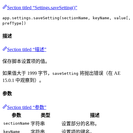
Section titled “Settings.saveSetting()”
app.settings.saveSetting(sectionName, keyName, value[,
prefType])
描述
Section titled “描述”
保存脚本设置项的值。
如果值大于 1999 字节，
将抛出错误（在 AE
saveSetting
15.0.1 中观察到）。
参数
Section titled “参数”
参数
类型
描述
sectionName
字符串
设置部分的名称。
keyName
字符串
设置项的键名。