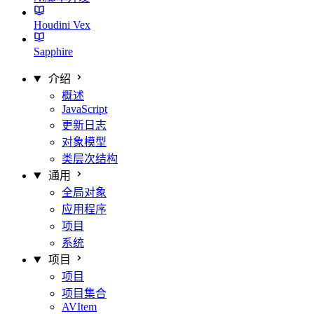
Houdini Vex
Sapphire
介绍
概述
JavaScript
更新日志
对象模型
类层次结构
通用
全局对象
应用程序
项目
系统
项目
项目
项目集合
AVItem