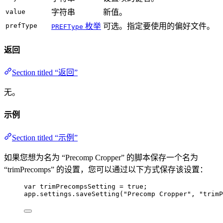
value
字符串
新值。
prefType
枚举
可选。指定要使用的偏好文件。
PREFType
返回
Section titled “返回”
无。
示例
Section titled “示例”
如果您想为名为 “Precomp Cropper” 的脚本保存一个名为
“trimPrecomps” 的设置，您可以通过以下方式保存该设置：
var 
trimPrecompsSetting
 = 
true
;
app
.
settings
.
saveSetting
(
"
Precomp Cropper
"
, 
"
trimP