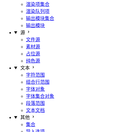
渲染项集合
渲染队列项
输出模块集合
输出模块
源
文件源
素材源
占位源
纯色源
文本
字符范围
组合行范围
字体对象
字体集合对象
段落范围
文本文档
其他
集合
导入选项