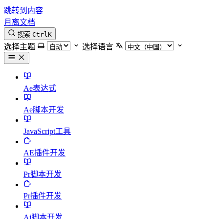
跳转到内容
月离文档
搜索
Ctrl
K
选择主题
选择语言
Ae表达式
Ae脚本开发
JavaScript工具
AE插件开发
Pr脚本开发
Pr插件开发
Ai脚本开发