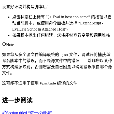
设置好环境并构建脚本后：
点击状态栏上标有 ”▷ Eval in host app name” 的按钮以启
动当前脚本，或使用命令面板并选择 “ExtendScript -
Evaluate Script In Attached Host”。
如果脚本抛出任何错误，您将能够查看变量和调用堆栈
Note
如果您从多个源文件编译最终的
文件，调试器将捕获
编
.jsx
译后
脚本中的错误，而不是源文件中的错误——除非您以某种
方式构建源映射，否则您需要自己回溯以确定错误来自哪个源
文件。
这可能不适用于使用
编译的文件
#include
进一步阅读
Section titled “进一步阅读”