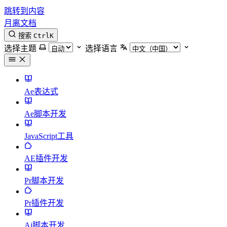
跳转到内容
月离文档
搜索
Ctrl
K
选择主题
选择语言
Ae表达式
Ae脚本开发
JavaScript工具
AE插件开发
Pr脚本开发
Pr插件开发
Ai脚本开发