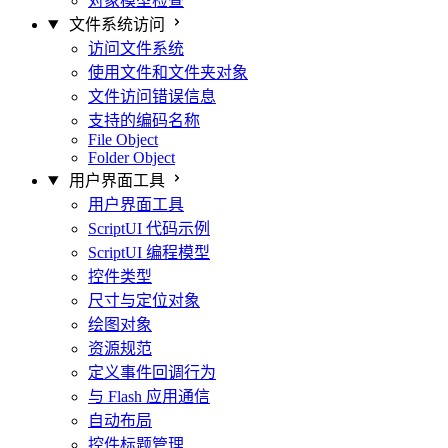
对象模型检查
文件系统访问
访问文件系统
使用文件和文件夹对象
文件访问错误信息
支持的编码名称
File Object
Folder Object
用户界面工具
用户界面工具
ScriptUI 代码示例
ScriptUI 编程模型
控件类型
尺寸与定位对象
绘图对象
资源规范
定义事件回调行为
与 Flash 应用通信
自动布局
控件标题管理