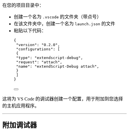
在您的项目目录中：
创建一个名为
的文件夹（带点号）
.vscode
在该文件夹中，创建一个名为
的文件
launch.json
粘贴以下代码：
{
"version"
: 
"
0.2.0
"
,
"configurations"
: [
{
"type"
: 
"
extendscript-debug
"
,
"request"
: 
"
attach
"
,
"name"
: 
"
extendScript-Debug attach
"
,
}
]
}
这将为 VS Code 的调试器创建一个配置，用于附加到您选择
的主机应用程序。
附加调试器