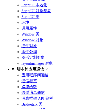
ScriptUI 本地化
ScriptUI 对象参考
ScriptUI 类
环境
通用属性
Window 类
Window 对象
控件对象
事件处理
图形定制对象
layoutmanager 对象
脚本跨应用通信
应用程序间通信
通信概览
跨域函数
通过消息通信
消息框架 API 参考
Bridgetalk 类