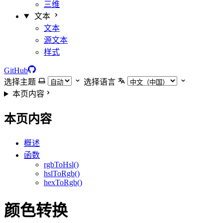
三维
文本
文本
源文本
样式
GitHub
选择主题
选择语言
本页内容
本页内容
概述
函数
rgbToHsl()
hslToRgb()
hexToRgb()
颜色转换