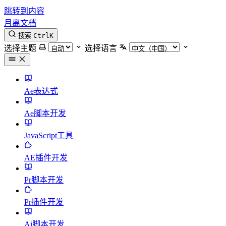
跳转到内容
月离文档
搜索
Ctrl
K
选择主题
选择语言
Ae表达式
Ae脚本开发
JavaScript工具
AE插件开发
Pr脚本开发
Pr插件开发
Ai脚本开发