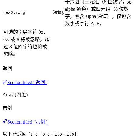
十六进制三元组（6 位数字，无
alpha 通道）或四元组（8 位数
String
hexString
字，包含 alpha 通道），仅包含
数字或字符 A–F。
可选的引导字符 0x、
0X 或 # 将被忽略。超
过 8 位的字符也将被
忽略。
返回
Section titled “返回”
Array (四维)
示例
Section titled “示例”
以下皆返回
:
[1.0, 0.0, 1.0, 1.0]