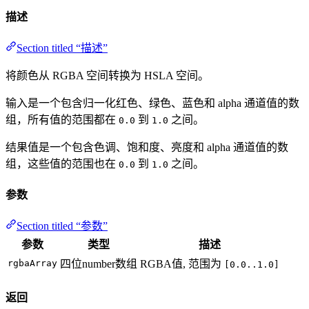
描述
Section titled “描述”
将颜色从 RGBA 空间转换为 HSLA 空间。
输入是一个包含归一化红色、绿色、蓝色和 alpha 通道值的数
组，所有值的范围都在
到
之间。
0.0
1.0
结果值是一个包含色调、饱和度、亮度和 alpha 通道值的数
组，这些值的范围也在
到
之间。
0.0
1.0
参数
Section titled “参数”
参数
类型
描述
rgbaArray
四位number数组
RGBA值, 范围为
[0.0..1.0]
返回